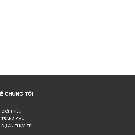
Ề CHÚNG TÔI
 GIỚI THIỆU
 TRANG CHỦ
 DỰ ÁN THỰC TẾ