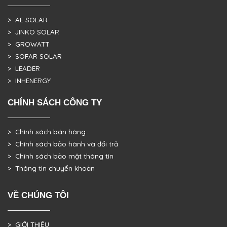
> AE SOLAR
> JINKO SOLAR
> GROWATT
> SOFAR SOLAR
> LEADER
> INHENERGY
CHÍNH SÁCH CÔNG TY
> Chính sách bán hàng
> Chính sách bảo hành và đổi trả
> Chính sách bảo mật thông tin
> Thông tin chuyển khoản
VỀ CHÚNG TÔI
> GIỚI THIỆU