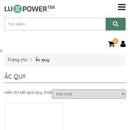
0
0
Trang chủ
Ắc quy
ẮC QUY
Hiển thị kết quả duy nhất