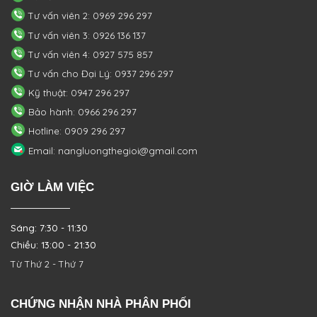
Tư vấn viên 2: 0969 296 297
Tư vấn viên 3: 0926 136 137
Tư vấn viên 4: 0927 575 857
Tư vấn cho Đại Lý: 0937 296 297
Kỹ thuật: 0947 296 297
Bảo hành: 0966 296 297
Hotline: 0909 296 297
Email: nangluongthegioi@gmail.com
GIỜ LÀM VIỆC
Sáng: 7:30 - 11:30
Chiều: 13:00 - 21:30
Từ Thứ 2 - Thứ 7
CHỨNG NHẬN NHÀ PHÂN PHỐI