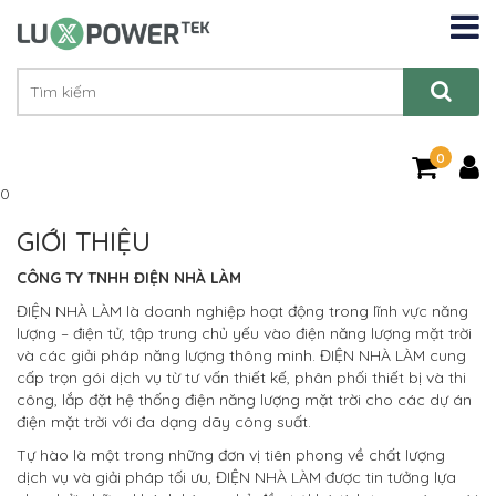
0
0
GIỚI THIỆU
CÔNG TY TNHH ĐIỆN NHÀ LÀM
ĐIỆN NHÀ LÀM là doanh nghiệp hoạt động trong lĩnh vực năng
lượng – điện tử, tập trung chủ yếu vào điện năng lượng mặt trời
và các giải pháp năng lượng thông minh. ĐIỆN NHÀ LÀM cung
cấp trọn gói dịch vụ từ tư vấn thiết kế, phân phối thiết bị và thi
công, lắp đặt hệ thống điện năng lượng mặt trời cho các dự án
điện mặt trời với đa dạng dãy công suất.
Tự hào là một trong những đơn vị tiên phong về chất lượng
dịch vụ và giải pháp tối ưu, ĐIỆN NHÀ LÀM được tin tưởng lựa