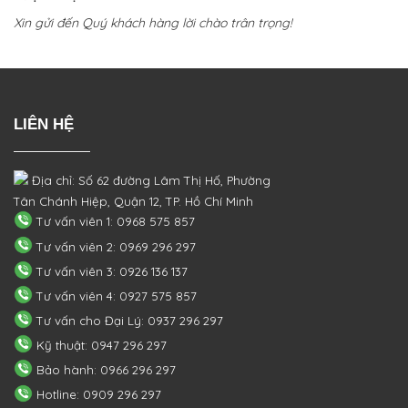
Xin gửi đến Quý khách hàng lời chào trân trọng!
LIÊN HỆ
Địa chỉ: Số 62 đường Lâm Thị Hố, Phường
Tân Chánh Hiệp, Quận 12, TP. Hồ Chí Minh
Tư vấn viên 1: 0968 575 857
Tư vấn viên 2: 0969 296 297
Tư vấn viên 3: 0926 136 137
Tư vấn viên 4: 0927 575 857
Tư vấn cho Đại Lý: 0937 296 297
Kỹ thuật: 0947 296 297
Bảo hành: 0966 296 297
Hotline: 0909 296 297