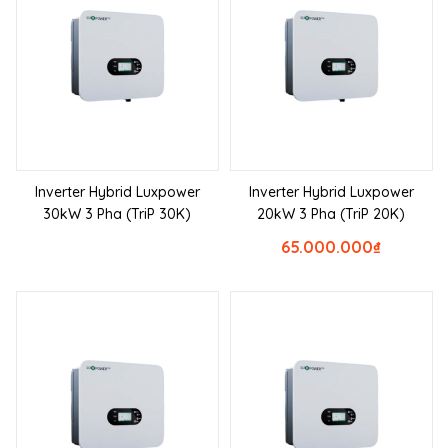
Inverter Hybrid Luxpower
Inverter Hybrid Luxpower
30kW 3 Pha (TriP 30K)
20kW 3 Pha (TriP 20K)
65.000.000
₫