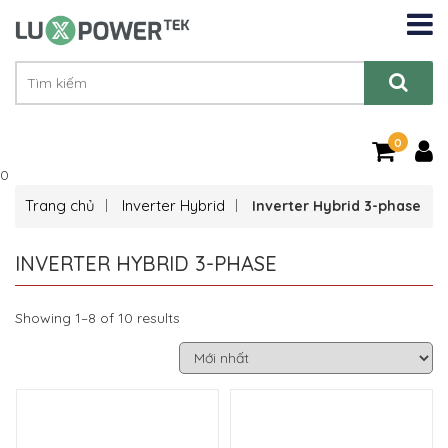
0
0
Trang chủ
Inverter Hybrid
Inverter Hybrid 3-phase
INVERTER HYBRID 3-PHASE
Showing 1–8 of 10 results