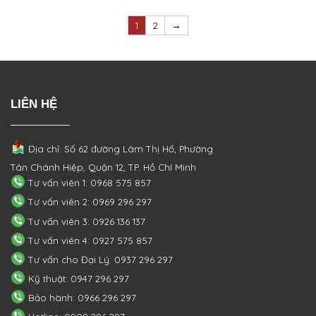
1
2
→
LIÊN HỆ
Địa chỉ: Số 62 đường Lâm Thị Hố, Phường
Tân Chánh Hiệp, Quận 12, TP. Hồ Chí Minh
Tư vấn viên 1: 0968 575 857
Tư vấn viên 2: 0969 296 297
Tư vấn viên 3: 0926 136 137
Tư vấn viên 4: 0927 575 857
Tư vấn cho Đại Lý: 0937 296 297
Kỹ thuật: 0947 296 297
Bảo hành: 0966 296 297