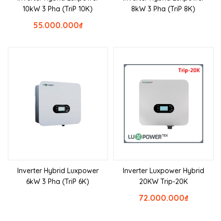
10kW 3 Pha (TriP 10K)
8kW 3 Pha (TriP 8K)
55.000.000
₫
Inverter Hybrid Luxpower
Inverter Luxpower Hybrid
6kW 3 Pha (TriP 6K)
20KW Trip-20K
72.000.000
₫