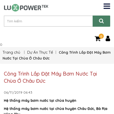
0
0
Trang chủ
Dự Án Thực Tế
Công Trình Lắp Đặt Máy Bơm
Nước Tại Chùa Ở Châu Đức
Công Trình Lắp Đặt Máy Bơm Nước Tại
Chùa Ở Châu Đức
06/11/2019
06:43
Hệ thống máy bơm nước tại chùa huyện
Hệ thống máy bơm nước tại chùa huyện Châu Đức, Bà Rịa