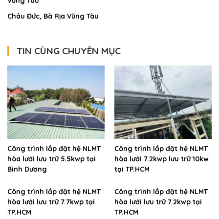
Vũng Tàu
Châu Đức, Bà Rịa Vũng Tàu
TIN CÙNG CHUYÊN MỤC
Công trình lắp đặt hệ NLMT
Công trình lắp đặt hệ NLMT
hòa lưới lưu trữ 5.5kwp tại
hòa lưới 7.2kwp lưu trữ 10kw
Bình Dương
tại TP.HCM
Công trình lắp đặt hệ NLMT
Công trình lắp đặt hệ NLMT
hòa lưới lưu trữ 7.7kwp tại
hòa lưới lưu trữ 7.2kwp tại
TP.HCM
TP.HCM