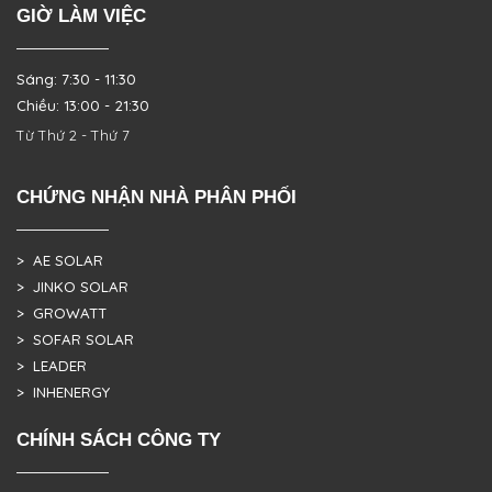
GIỜ LÀM VIỆC
Sáng: 7:30 - 11:30
Chiều: 13:00 - 21:30
Từ Thứ 2 - Thứ 7
CHỨNG NHẬN NHÀ PHÂN PHỐI
> AE SOLAR
> JINKO SOLAR
> GROWATT
> SOFAR SOLAR
> LEADER
> INHENERGY
CHÍNH SÁCH CÔNG TY